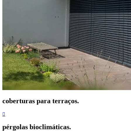
coberturas para terraços.

pérgolas bioclimáticas.