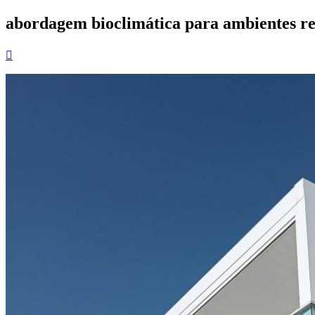
abordagem bioclimática para ambientes res
