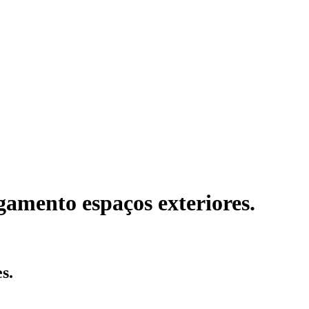
ngamento espaços exteriores.
s.