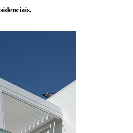
idenciais.