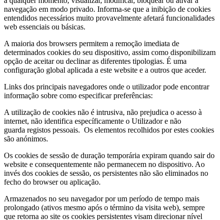
a qualquer momento, visualizar, modificar, bloquear ou ativar a
navegação em modo privado. Informa-se que a inibição de cookies
entendidos necessários muito provavelmente afetará funcionalidades
web essenciais ou básicas.
A maioria dos browsers permitem a remoção imediata de
determinados cookies do seu dispositivo, assim como disponibilizam
opção de aceitar ou declinar as diferentes tipologias. É uma
configuração global aplicada a este website e a outros que aceder.
Links dos principais navegadores onde o utilizador pode encontrar
informação sobre como especificar preferências:
A utilização de cookies não é intrusiva, não prejudica o acesso à
internet, não identifica específicamente o Utilizador e não
guarda registos pessoais. Os elementos recolhidos por estes cookies
são anónimos.
Os cookies de sessão de duração temporária expiram quando sair do
website e consequentemente não permanecem no dispositivo. Ao
invés dos cookies de sessão, os persistentes não são eliminados no
fecho do browser ou aplicação.
Armazenados no seu navegador por um período de tempo mais
prolongado (ativos mesmo após o término da visita web), sempre
que retorna ao site os cookies persistentes visam direcionar nível