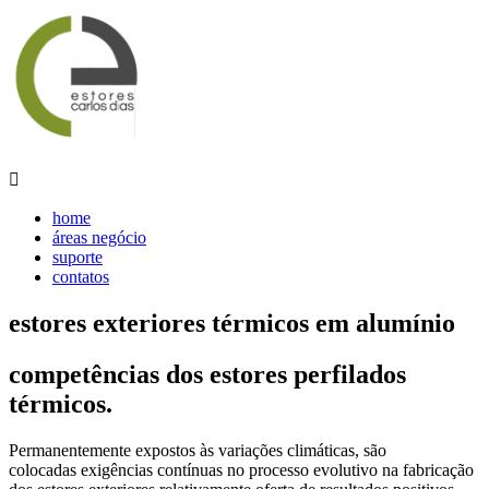

home
áreas negócio
suporte
contatos
estores exteriores térmicos em alumínio
competências dos estores perfilados
térmicos.
Permanentemente expostos às variações climáticas, são
colocadas exigências contínuas no processo evolutivo na fabricação