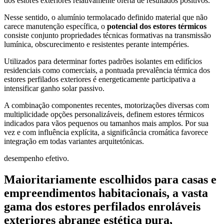
dos estores exteriores relativamente oferta de resultados positivos.
Nesse sentido, o alumínio termolacado definido material que não
carece manutenção específica, o
potencial dos estores térmicos
consiste conjunto propriedades técnicas formativas na transmissão
lumínica, obscurecimento e resistentes perante intempéries.
Utilizados para determinar fortes padrões isolantes em edifícios
residenciais como comerciais, a pontuada prevalência térmica dos
estores perfilados exteriores é energeticamente participativa a
intensificar ganho solar passivo.
A combinação componentes recentes, motorizações diversas com
multiplicidade opções personalizáveis, definem estores térmicos
indicados para vãos pequenos ou tamanhos mais amplos. Por sua
vez e com influência explícita, a significância cromática favorece
integração em todas variantes arquitetónicas.
desempenho efetivo.
Maioritariamente escolhidos para casas e
empreendimentos habitacionais, a vasta
gama dos estores perfilados enroláveis
exteriores abrange estética pura,