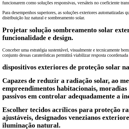
funcionarem como soluções responsivas, versáteis no coeficiente transf
Para desempenhos superiores, as soluções exteriores automatizadas qu
distribuição luz natural e sombreamento solar.
Projetar
solução sombreamento solar exte
funcionalidade e design
.
Conceber uma estratégia sustentável, visualmente e tecnicamente bem de
conjunto dessas caraterísticas permitirá viabilizar resposta coordenad
dispositivos exteriores de proteção solar na
Capazes de reduzir a radiação solar, ao m
empreendimentos habitacionais, moradias 
passivos em controlar adequadamente a inc
Escolher tecidos acrílicos para proteção ra
ajustáveis, designados venezianos exteriore
iluminação natural.