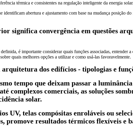
erência térmica e consistentes na regulação inteligente da energia solar
e identificam abertura e ajustamento com base na mudança posição do so
rior
significa convergência em questões arqu
finida, é importante considerar quais funções associadas, entender a ex
a sobre quais melhores opções a utilizar e como usá-las favoravelmente.
 arquitetura dos edifícios - tipologias e funç
esmo tempo que deixam passar a luminância 
até complexos comerciais, as soluções som
idência solar.
ios UV, telas compósitas enroláveis ou selec
s, promove resultados térmicos flexíveis e b