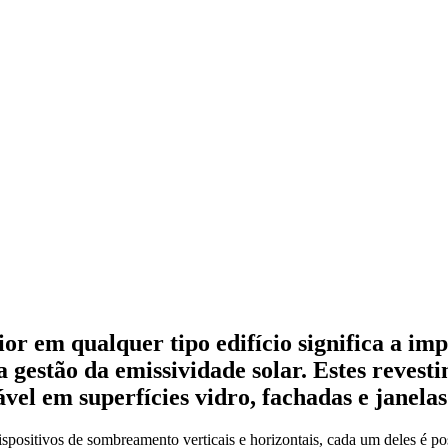
ior
em qualquer tipo edifício significa a im
 gestão da emissividade solar. Estes revesti
ável em superfícies vidro, fachadas e janela
spositivos de sombreamento verticais e horizontais, cada um deles é po