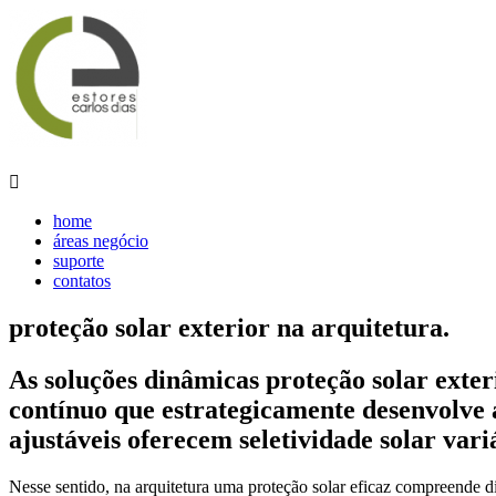

home
áreas negócio
suporte
contatos
proteção solar exterior na arquitetura.
As
soluções dinâmicas
proteção solar exter
contínuo que estrategicamente desenvolve a
ajustáveis oferecem seletividade solar vari
Nesse sentido, na arquitetura uma proteção solar eficaz compreende di