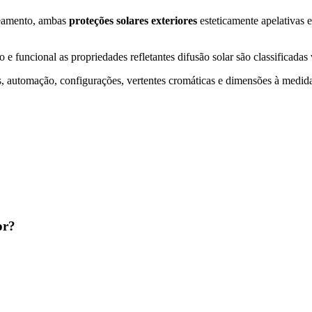
reamento, ambas
proteções solares exteriores
esteticamente apelativas e
 e funcional as propriedades refletantes difusão solar são classificadas
s, automação, configurações, vertentes cromáticas e dimensões à medid
or?