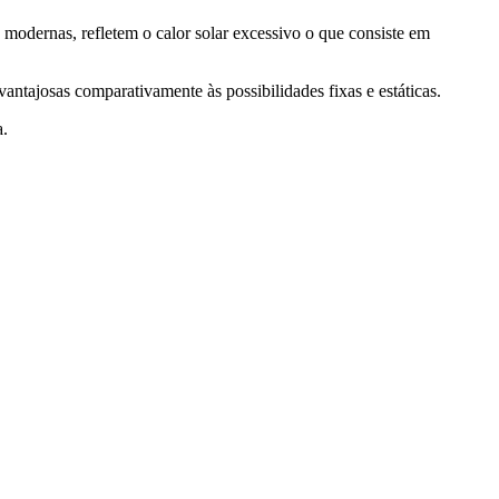
 modernas, refletem o calor solar excessivo o que consiste em
 vantajosas comparativamente às possibilidades fixas e estáticas.
a.