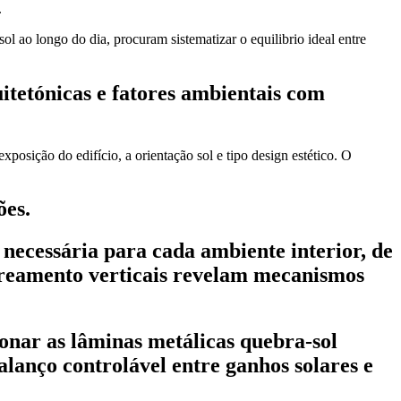
.
l ao longo do dia, procuram sistematizar o equilibrio ideal entre
itetónicas e fatores ambientais com
posição do edifício, a orientação sol e tipo design estético. O
ões.
necessária para cada ambiente interior, de
breamento verticais revelam mecanismos
ionar as lâminas metálicas quebra-sol
alanço controlável entre ganhos solares e