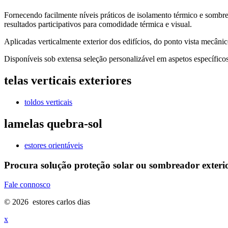
Fornecendo facilmente níveis práticos de isolamento térmico e somb
resultados participativos para comodidade térmica e visual.
Aplicadas verticalmente exterior dos edifícios, do ponto vista mecânico
Disponíveis sob extensa seleção personalizável em aspetos específico
telas verticais exteriores
toldos verticais
lamelas quebra-sol
estores orientáveis
Procura solução proteção solar ou sombreador exteri
Fale connosco
© 2026 estores carlos dias
x