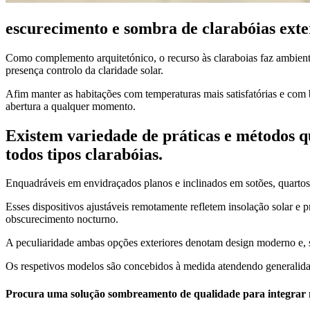
escurecimento e sombra de clarabóias exte
Como complemento arquitetónico, o recurso às claraboias faz ambiente
presença controlo da claridade solar.
Afim manter as habitações com temperaturas mais satisfatórias e com 
abertura a qualquer momento.
Existem variedade de práticas e métodos 
todos tipos clarabóias.
Enquadráveis em envidraçados planos e inclinados em sotões, quartos o
Esses dispositivos ajustáveis remotamente refletem insolação solar e
obscurecimento nocturno.
A peculiaridade ambas opções exteriores denotam design moderno e, 
Os respetivos modelos são concebidos à medida atendendo generalida
Procura uma solução sombreamento de qualidade para integrar n