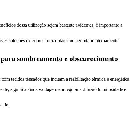
efícios dessa utilização sejam bastante evidentes, é importante a
avés soluções exteriores horizontais que permitam internamente
is para sombreamento e obscurecimento
 com tecidos tensados que incitam a reabilitação térmica e energética.
ente, significa ainda vantagem em regular a difusão luminosidade e
cido.