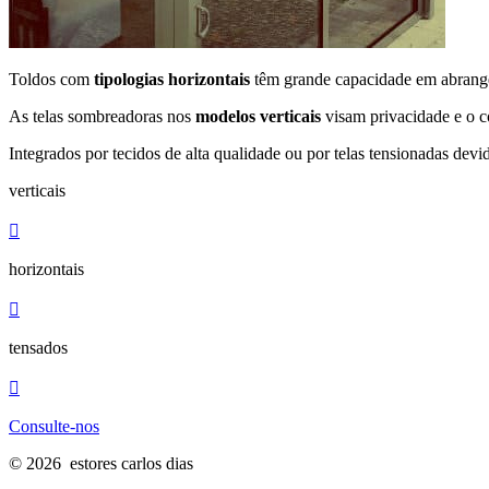
Toldos com
tipologias horizontais
têm grande capacidade em abranger 
As telas sombreadoras nos
modelos verticais
visam privacidade e o c
Integrados por tecidos de alta qualidade ou por telas tensionadas devi
verticais

horizontais

tensados

Consulte-nos
© 2026 estores carlos dias