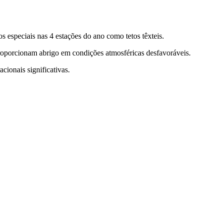
s especiais nas 4 estações do ano como tetos têxteis.
proporcionam abrigo em condições atmosféricas desfavoráveis.
cionais significativas.