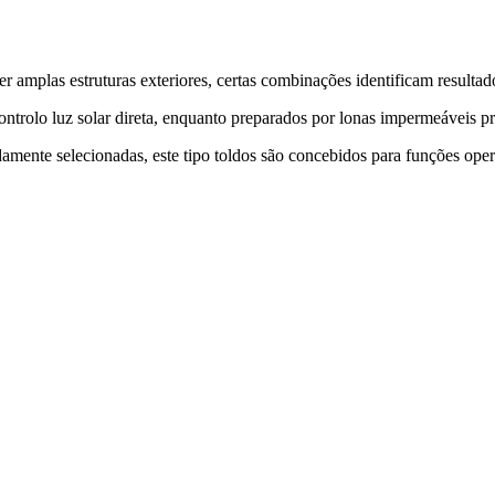
amplas estruturas exteriores, certas combinações identificam resultado
ontrolo luz solar direta, enquanto preparados por lonas impermeáveis 
damente selecionadas, este tipo toldos são concebidos para funções opera