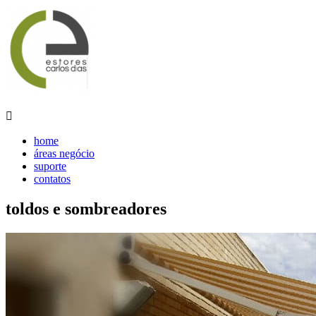

home
áreas negócio
suporte
contatos
toldos e sombreadores