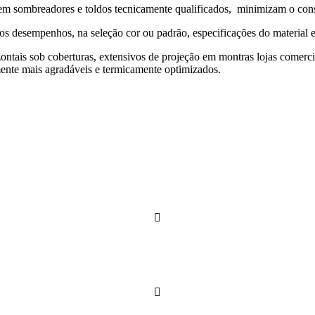
egrem sombreadores e toldos tecnicamente qualificados, minimizam o co
nos desempenhos, na seleção cor ou padrão, especificações do material 
ontais sob coberturas, extensivos de projeção em montras lojas comercia
ente mais agradáveis e termicamente optimizados.

