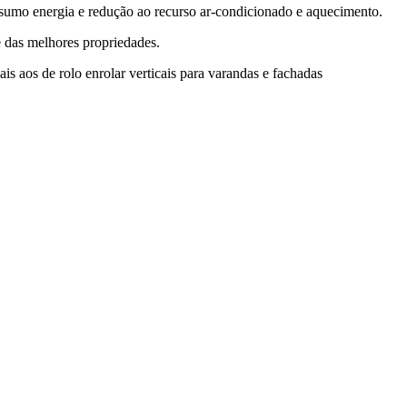
nsumo energia e redução ao recurso ar-condicionado e aquecimento.
e das melhores propriedades.
is aos de rolo enrolar verticais para varandas e fachadas